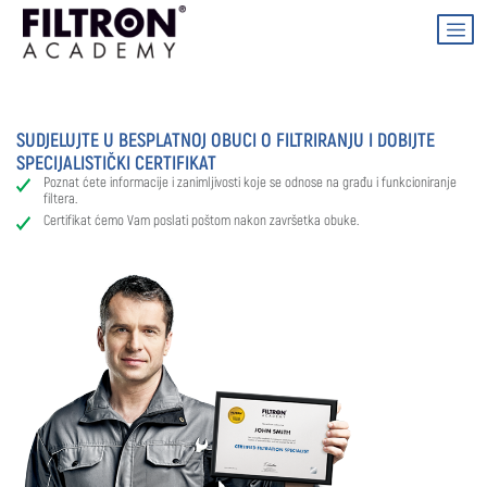
SUDJELUJTE U BESPLATNOJ OBUCI O FILTRIRANJU I DOBIJTE
SPECIJALISTIČKI CERTIFIKAT
Poznat ćete informacije i zanimljivosti koje se odnose na građu i funkcioniranje
filtera.
Certifikat ćemo Vam poslati poštom nakon završetka obuke.