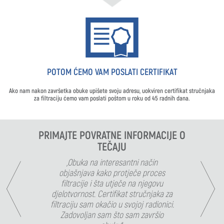
POTOM ĆEMO VAM POSLATI CERTIFIKAT
Ako nam nakon završetka obuke upišete svoju adresu, uokviren certifikat stručnjaka
za filtraciju ćemo vam poslati poštom u roku od 45 radnih dana.
PRIMAJTE POVRATNE INFORMACIJE O
TEČAJU
„Obuka na interesantni način
objašnjava kako protječe proces
filtracije i šta utječe na njegovu
djelotvornost. Certifikat stručnjaka za
filtraciju sam okačio u svojoj radionici.
Zadovoljan sam što sam završio