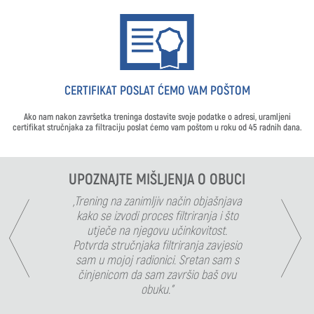
CERTIFIKAT POSLAT ĆEMO VAM POŠTOM
Ako nam nakon završetka treninga dostavite svoje podatke o adresi, uramljeni
certifikat stručnjaka za filtraciju poslat ćemo vam poštom u roku od 45 radnih dana.
UPOZNAJTE MIŠLJENJA O OBUCI
„Trening na zanimljiv način objašnjava
kako se izvodi proces filtriranja i što
utječe na njegovu učinkovitost.
Potvrda stručnjaka filtriranja zavjesio
sam u mojoj radionici. Sretan sam s
činjenicom da sam završio baš ovu
obuku.”