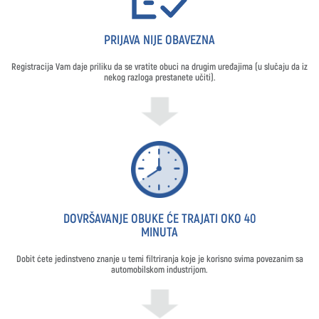
PRIJAVA NIJE OBAVEZNA
Registracija Vam daje priliku da se vratite obuci na drugim uređajima (u slučaju da iz
nekog razloga prestanete učiti).
DOVRŠAVANJE OBUKE ĆE TRAJATI OKO 40
MINUTA
Dobit ćete jedinstveno znanje u temi filtriranja koje je korisno svima povezanim sa
automobilskom industrijom.