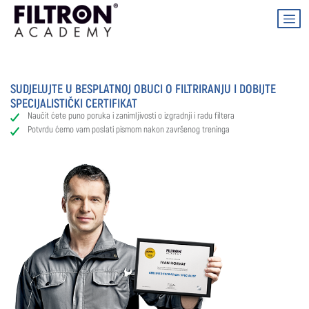
SUDJELUJTE U BESPLATNOJ OBUCI O FILTRIRANJU I DOBIJTE
SPECIJALISTIČKI CERTIFIKAT
Naučit ćete puno poruka i zanimljivosti o izgradnji i radu filtera
Potvrdu ćemo vam poslati pismom nakon završenog treninga