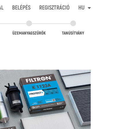
AL
BELÉPÉS
REGISZTRÁCIÓ
HU
ÜZEMANYAGSZŰRŐK
TANÚSÍTVÁNY