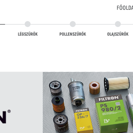
FŐOLD
LÉGSZŰRŐK
POLLENSZŰRŐK
OLAJSZŰRŐK