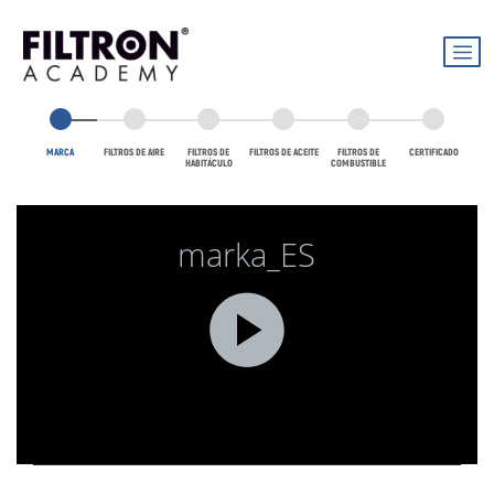
MARCA
FILTROS DE AIRE
FILTROS DE
FILTROS DE ACEITE
FILTROS DE
CERTIFICADO
HABITÁCULO
COMBUSTIBLE